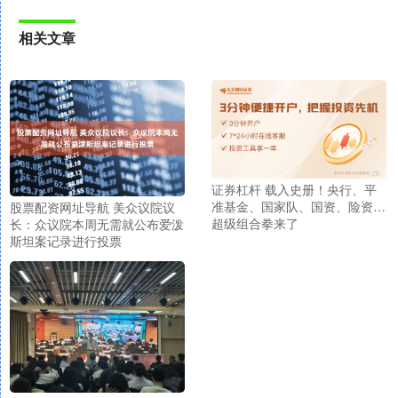
相关文章
证券杠杆 载入史册！央行、平
准基金、国家队、国资、险资…
股票配资网址导航 美众议院议
超级组合拳来了
长：众议院本周无需就公布爱泼
斯坦案记录进行投票