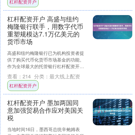
杠杆配资开户
杠杆配资开户 高盛与纽约
梅隆银行联手，用数字代币
重塑规模达7.1万亿美元的
货币市场
高盛和纽约梅隆银行已为机构投资者提
供了购买代币化货币市场基金的功能。
作为全球最大的托管银行杠杆配资开户
杠杆配资开户，纽约梅隆银行的客户将
查看：
214
分类：
最大线上配资
能够投资货币市场基金，这....
杠杆配资开户
杠杆配资开户 墨加两国同
意加强贸易合作应对美国关
税
当地时间16日，墨西哥总统辛鲍姆表