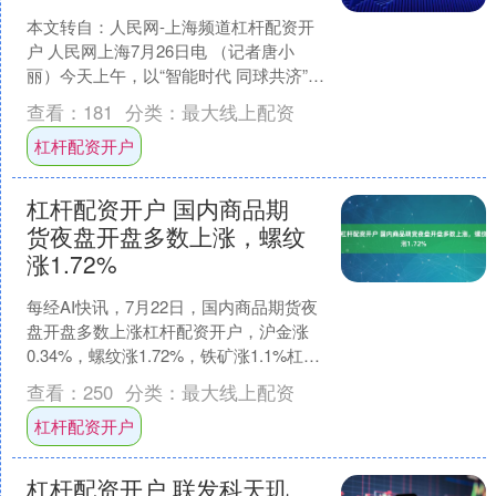
本文转自：人民网-上海频道杠杆配资开
户 人民网上海7月26日电 （记者唐小
丽）今天上午，以“智能时代 同球共济”为
主题的2025世界人工智能大会暨人工智
查看：
181
分类：
最大线上配资
能全球治....
杠杆配资开户
杠杆配资开户 国内商品期
货夜盘开盘多数上涨，螺纹
涨1.72%
每经AI快讯，7月22日，国内商品期货夜
盘开盘多数上涨杠杆配资开户，沪金涨
0.34%，螺纹涨1.72%，铁矿涨1.1%杠杆
配资开户，焦煤涨4.4%，玻璃涨3.2....
查看：
250
分类：
最大线上配资
杠杆配资开户
杠杆配资开户 联发科天玑