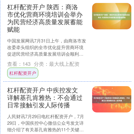
杠杆配资开户 陕西：商洛
市优化营商环境培训会举办
为民营经济高质量发展蓄能
赋能
中国发展网讯7月31日上午，由商洛市发
改委牵头组织的全市优化提升营商环境
促进民营经济高质量发展培训会顺利召
开。本次培训特邀陕西省发改委民营经
查看：
143
分类：
最大线上配资
济发展局二级调研员赵....
杠杆配资开户
杠杆配资开户 中疾控发文
详解基孔肯雅热：不会通过
日常接触引发人际传播
人民财讯7月29日电杠杆配资开户，7月
29日，中国疾控中心微信公众号发文详
细介绍了有关基孔肯雅热的11个关键问