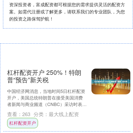
资深投资者，富成配资都可根据您的需求提供灵活的配资方
案。如需代注册或了解更多，请联系我们的专业团队，为您
的投资之路保驾护航！
杠杆配资开户 250%！特朗
普“预告”新关税
中国经济网消息，当地时间5日杠杆配资
开户，美国总统特朗普在接受美国消费
者新闻与商业频道（CNBC）采访时表
示，美国将首先对进口药品征收“小额关
查看：
263
分类：
最大线上配资
税”，并在一年左右....
杠杆配资开户