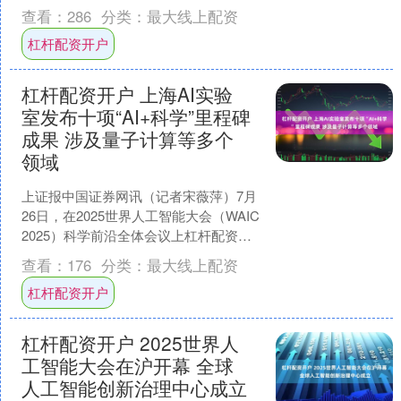
题，包括传播模式、临床症状以及如何
查看：
286
分类：
最大线上配资
治疗等。 中疾控....
杠杆配资开户
杠杆配资开户 上海AI实验
室发布十项“AI+科学”里程碑
成果 涉及量子计算等多个
领域
上证报中国证券网讯（记者宋薇萍）7月
26日，在2025世界人工智能大会（WAIC
2025）科学前沿全体会议上杠杆配资开
户，上海人工智能实验室（上海AI实验
查看：
176
分类：
最大线上配资
室）....
杠杆配资开户
杠杆配资开户 2025世界人
工智能大会在沪开幕 全球
人工智能创新治理中心成立