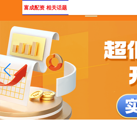
富成配资 相关话题
首页
最大线上配资
1