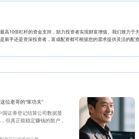
最高10倍杠杆的资金支持，助力投资者实现财富增值。我们致力于
是新手还是资深投资者，富成配资都可根据您的需求提供灵活的配
这位老哥的“笨功夫”
中国证券登记结算公司数据显
1亿，但真正能稳定赚钱的散户，
倍配资可以找谁代注册