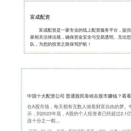
富成配资
富成配资是一家专业的线上配资服务平台，提供
家相关法律法规，确保资金安全与交易透明。无论您
队，为您的投资之路保驾护航！
中国十大配资公司 普通股民靠啥在股市赚钱？看看
在A股市场，每天都有无数人做着财富自由的梦。
示，到2023年底，A股的个人投资者已经超过2.
连十分之一都....
日期：06-16
来源：辉煌优配
查看：
299
分类：
10