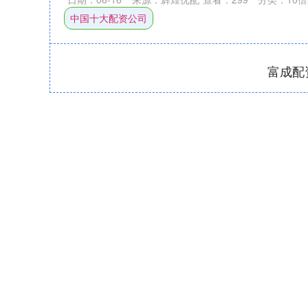
中国十大配资公司
富成配