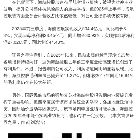
在此背景下，海航控股加速布局航空辅业板块，被视为对冲主业
波动、提升公司整体抗风险能力的重要举措。但2025年上半年，海航
控股该方面业务合计营收占比依然较低，对公司业绩影响仍较有限。
2025年前三季度，海航控股实现收入534.4亿元，同比增长3.
3%；实现归母净利润28.45亿元，同比增长30.93%；实现扣非后净利
润27.02亿元，同比增长44.43%。
证券之星注意到，自2025年以来，民航市场继续呈现增长态势，
各项指标持续向好，这为海航控股去年前三季度业绩高速增长创造了
有利条件。不过，报告期内公司收入、利润增速同比均显著放缓。此
外，海航控股毛利率虽已提升至11.27%，但相较2017年同期16.84%
的毛利率仍存在较大差距。
另外，国际民航市场的强势复苏对海航控股报告期内业绩提升发
挥了重要影响。但四季度属于该市场传统业务淡季，叠加地缘政治冲
突、国际油价波动等因素扰动，该市场四季度业绩可能承压。海航控
股2025年全年能否实现业绩扭亏，也仍存在一定变数。（本文首发证
券之星，作者|刘浩浩）