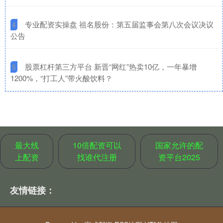
​专业配资实操盘 祖名股份：第五届监事会第八次会议决议
4
公告
​股票杠杆第三方平台 新晋“网红”热卖10亿，一年暴增
5
1200%，“打工人”带火酸饮料？
最大线
10倍配资可以
国家允许的配
上配资
找谁代注册
资平台2025
友情链接：