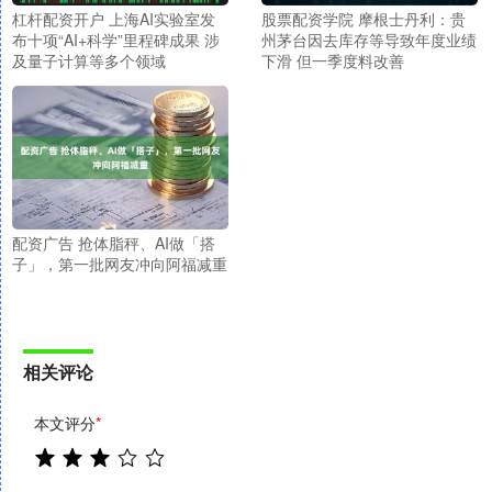
杠杆配资开户 上海AI实验室发
股票配资学院 摩根士丹利：贵
布十项“AI+科学”里程碑成果 涉
州茅台因去库存等导致年度业绩
及量子计算等多个领域
下滑 但一季度料改善
配资广告 抢体脂秤、AI做「搭
子」，第一批网友冲向阿福减重
相关评论
本文评分
*