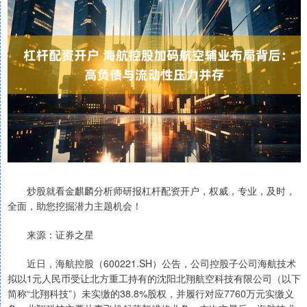
炒股就看金麒麟分析师研报杠杆配资开户，权威，专业，及时，
全面，助您挖掘潜力主题机会！
来源：证券之星
近日，海航控股（600221.SH）公告，公司控股子公司海航技术
拟以1元人民币受让北方重工持有的沈阳北翔航空科技有限公司（以下
简称“北翔科技”）未实缴的38.8%股权，并履行对应7760万元实缴义