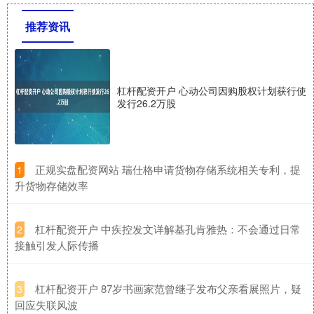
推荐资讯
杠杆配资开户 心动公司因购股权计划获行使
发行26.2万股
​正规实盘配资网站 瑞仕格申请货物存储系统相关专利，提
1
升货物存储效率
​杠杆配资开户 中疾控发文详解基孔肯雅热：不会通过日常
2
接触引发人际传播
​杠杆配资开户 87岁书画家范曾继子发布父亲看展照片，疑
3
回应失联风波