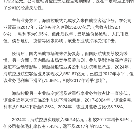
172.3亿元。公司流动资金已无法覆盖短期债务，这在一定程度上削弱
了公司的经营灵活性。
主营业务方面，海航控股约九成收入来自航空客运业务。在公司
业绩高点2017年，该业务收入达到552.07亿元（营收占比92.1
6%），毛利率为9.95%。但此后数年，受航油价格波动、人民币贬
值、债务危机、疫情等因素影响，该业务业绩持续受到冲击。
疫情后，国内民航市场迎来强势复苏，但国际航线复苏较为缓
慢。另一方面，国内民航市场竞争显著加剧，叠加受到油价高位运行
及汇率波动等影响，海航控股该业务盈利能力仍明显承压。2024年，
海航控股航空客运业务实现收入582.67亿元，已超过2017年水平，但
该业务毛利率下滑至仅5.66%，相较2017年近乎“腰斩”。
海航控股另一主业航空货运及逾重行李业务营收占比一直较低，
该业务近年来也面临盈利能力下滑的问题。2017-2024年，该业务毛
利率从9.84%下滑至5.26%。2024年，该业务营收占比仅3.78%。
2024年，海航控股实现收入652.4亿元，相较2017年增长8.9%，
但公司整体毛利率仅有7.43%，远不及2017年的13.54%。