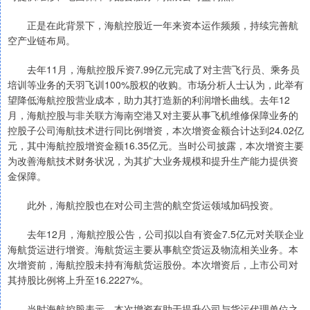
正是在此背景下，海航控股近一年来资本运作频频，持续完善航
空产业链布局。
去年11月，海航控股斥资7.99亿元完成了对主营飞行员、乘务员
培训等业务的天羽飞训100%股权的收购。市场分析人士认为，此举有
望降低海航控股营业成本，助力其打造新的利润增长曲线。去年12
月，海航控股与非关联方海南空港又对主要从事飞机维修保障业务的
控股子公司海航技术进行同比例增资，本次增资金额合计达到24.02亿
元，其中海航控股增资金额16.35亿元。当时公司披露，本次增资主要
为改善海航技术财务状况，为其扩大业务规模和提升生产能力提供资
金保障。
此外，海航控股也在对公司主营的航空货运领域加码投资。
去年12月，海航控股公告，公司拟以自有资金7.5亿元对关联企业
海航货运进行增资。海航货运主要从事航空货运及物流相关业务。本
次增资前，海航控股未持有海航货运股份。本次增资后，上市公司对
其持股比例将上升至16.2227%。
当时海航控股表示，本次增资有助于提升公司与货运代理单位之