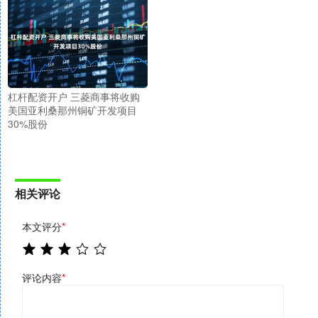
杠杆配资开户 三菱商事将收购
美国亚利桑那州铜矿开发项目
30%股份
相关评论
本文评分
*
评论内容
*