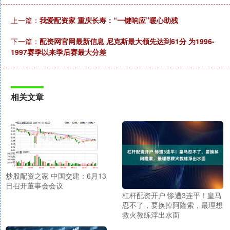
上一篇：
我爱配资家 重庆长寿：“一键响应”暖心助残
下一篇：
配资网官网最新信息 尼克斯最大领先达到61分 为1996-
1997赛季以来季后赛最大分差
相关文章
炒股配资之家 中国交建：6月13
日召开董事会会议
杠杆配资开户 惨遭3连平！皇马
忍不了，要换掉阿隆索，最理想
救火教练浮出水面