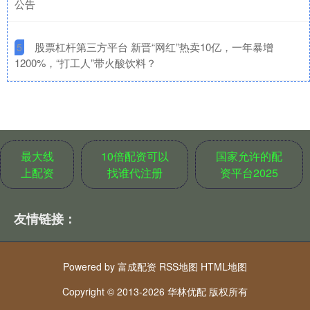
公告
​股票杠杆第三方平台 新晋“网红”热卖10亿，一年暴增
5
1200%，“打工人”带火酸饮料？
最大线
10倍配资可以
国家允许的配
上配资
找谁代注册
资平台2025
友情链接：
Powered by
富成配资
RSS地图
HTML地图
Copyright
© 2013-2026 华林优配 版权所有