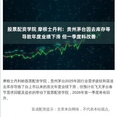
摩根士丹利称股票配资学院，贵州茅台2025年因行业需求疲软和渠道
去库存导致了自上市以来的首次年度业绩下滑，但预计在飞天茅台春
节需求回暖及提价的带动下股票配资学院，2026年第一季度将有回
升。
富成配资提示：文章来自网络，不代表本站观点。